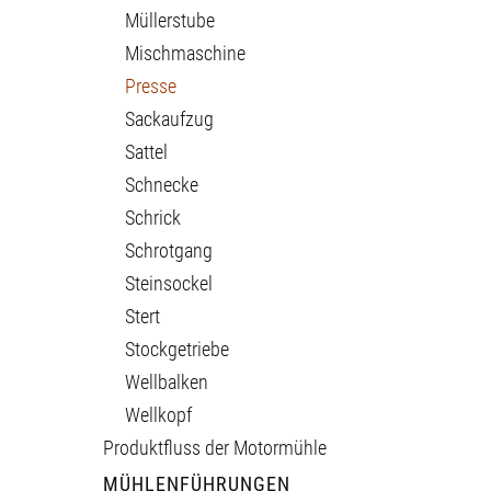
Müllerstube
Mischmaschine
Presse
Sackaufzug
Sattel
Schnecke
Schrick
Schrotgang
Steinsockel
Stert
Stockgetriebe
Wellbalken
Wellkopf
Produktfluss der Motormühle
MÜHLENFÜHRUNGEN