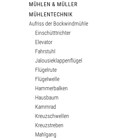
MÜHLEN & MÜLLER
MÜHLENTECHNIK
Aufriss der Bockwindmühle
Einschütttrichter
Elevator
Fahrstuhl
Jalousieklappenflügel
Flügelrute
Flügelwelle
Hammerbalken
Hausbaum
Kammrad
Kreuzschwellen
Kreuzstreben
Mahlgang