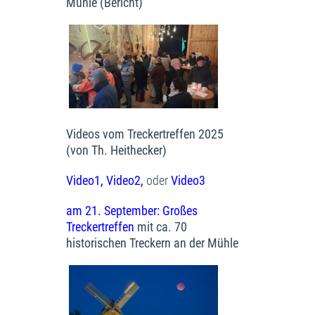
Mühle (Bericht)
Videos vom Treckertreffen 2025
(von Th. Heithecker)
Video1,
Video2
,
oder
Video3
am 21. September: Großes
Treckertreffen
mit ca. 70
historischen Treckern an der Mühle